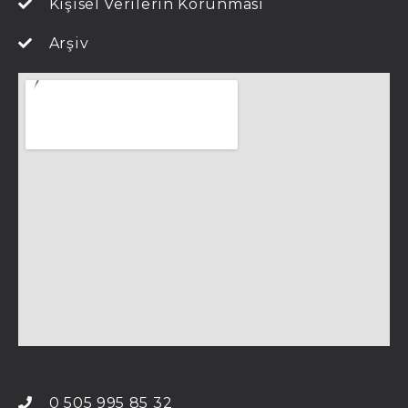
Kişisel Verilerin Korunması
Arşiv
0 505 995 85 32