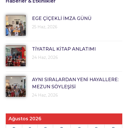
Haberler & Etkinlikler
EGE ÇİÇEKLİ İMZA GÜNÜ
25 Haz, 2026
TİYATRAL KİTAP ANLATIMI
24 Haz, 2026
AYNI SIRALARDAN YENİ HAYALLERE:
MEZUN SÖYLEŞİSİ
24 Haz, 2026
Ağustos 2026