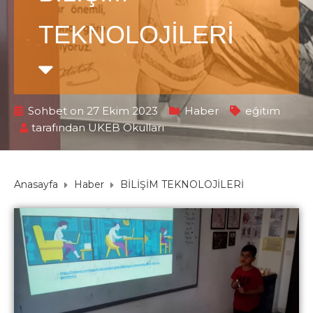
TEKNOLOJİLERİ
Sohbet on 27 Ekim 2023
Haber
eğitim
tarafından
UKEB Okulları
Anasayfa
Haber
BİLİŞİM TEKNOLOJİLERİ