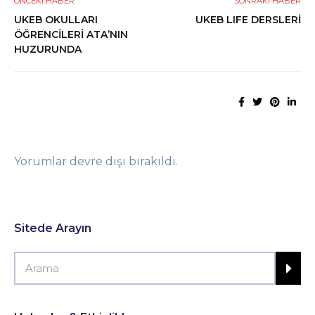
ÖNCEKI HABER
SONRAKI HABER
UKEB OKULLARI
UKEB LIFE DERSLERİ
ÖĞRENCİLERİ ATA’NIN
HUZURUNDA
Yorumlar devre dışı bırakıldı.
Sitede Arayın