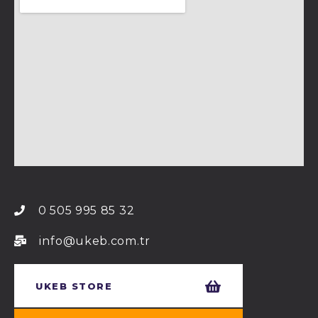
0 505 995 85 32
info@ukeb.com.tr
UKEB STORE