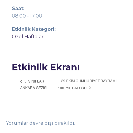
Saat:
08:00 - 17:00
Etkinlik Kategori:
Özel Haftalar
Etkinlik Ekranı
29 EKİM CUMHURİYET BAYRAMI
5. SINIFLAR
ANKARA GEZİSİ
100. YIL BALOSU
Yorumlar devre dışı bırakıldı.