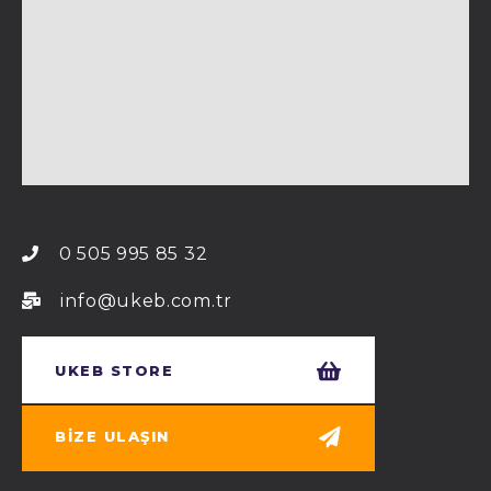
0 505 995 85 32
info@ukeb.com.tr
UKEB STORE
BIZE ULAŞIN