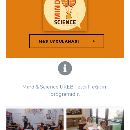
M&S UYGULAMASI
Mind & Science UKEB Tescilli eğitim
programıdır.