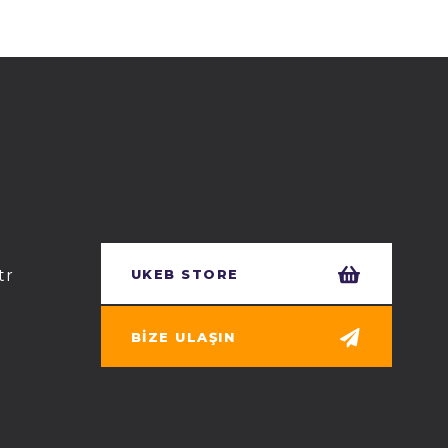
tr
UKEB STORE
BIZE ULAŞIN