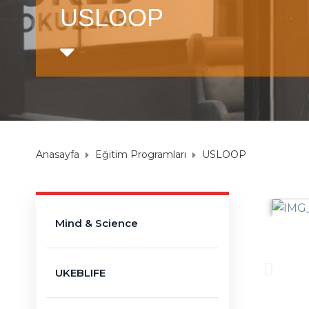
USLOOP
Anasayfa
Eğitim Programları
USLOOP
Mind & Science
UKEBLIFE