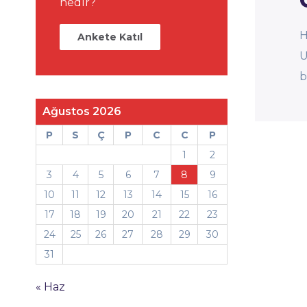
nedir?
H
Ankete Katıl
U
b
Ağustos 2026
P
S
Ç
P
C
C
P
1
2
3
4
5
6
7
8
9
10
11
12
13
14
15
16
17
18
19
20
21
22
23
24
25
26
27
28
29
30
31
« Haz