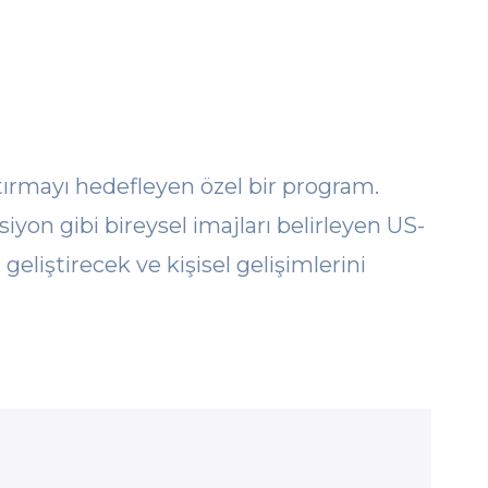
rtırmayı hedefleyen özel bir program.
yon gibi bireysel imajları belirleyen US-
geliştirecek ve kişisel gelişimlerini