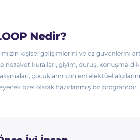
LOOP Nedir?
mizin kişisel gelişimlerini ve öz güvenlerini a
e nezaket kuralları, giyim, duruş, konuşma-diksi
ışmaları, çocuklarımızın entelektüel algılarını 
eyecek özel olarak hazırlanmış bir programdır.