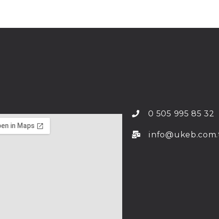
0 505 995 85 32
info@ukeb.com.