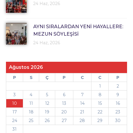
24 Haz, 2026
AYNI SIRALARDAN YENİ HAYALLERE:
MEZUN SÖYLEŞİSİ
24 Haz, 2026
Ağustos 2026
P
S
Ç
P
C
C
P
1
2
3
4
5
6
7
8
9
10
11
12
13
14
15
16
17
18
19
20
21
22
23
24
25
26
27
28
29
30
31