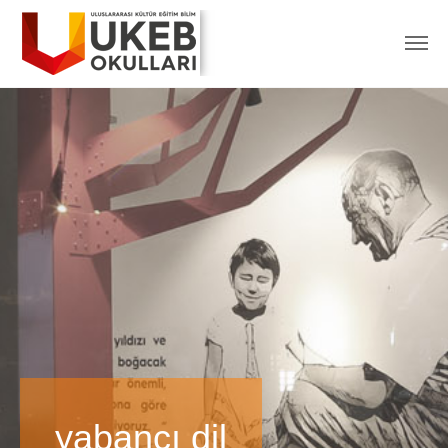
yabancı dil