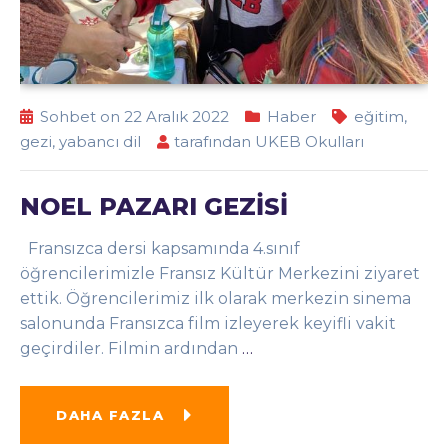
Sohbet on 22 Aralık 2022
Haber
eğitim
,
gezi
,
yabancı dil
tarafından
UKEB Okulları
NOEL PAZARI GEZİSİ
Fransızca dersi kapsamında 4.sınıf
öğrencilerimizle Fransız Kültür Merkezini ziyaret
ettik. Öğrencilerimiz ilk olarak merkezin sinema
salonunda Fransızca film izleyerek keyifli vakit
geçirdiler. Filmin ardından
…
DAHA FAZLA