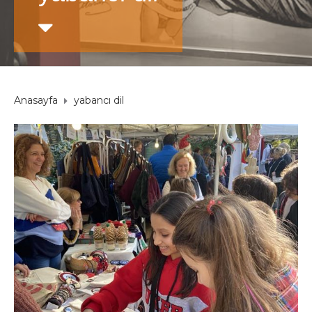
Anasayfa
yabancı dil