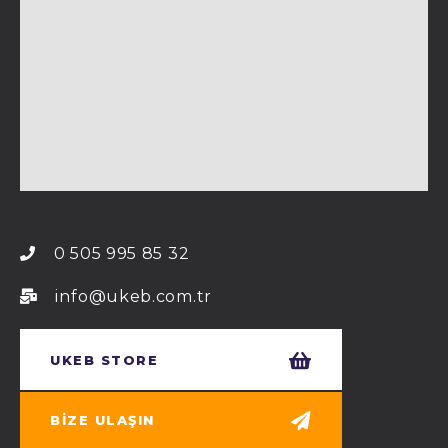
0 505 995 85 32
info@ukeb.com.tr
UKEB STORE
BIZE ULAŞIN