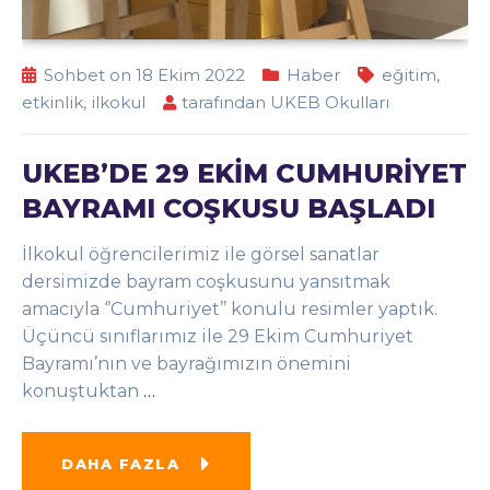
Sohbet on 18 Ekim 2022
Haber
eğitim
,
etkinlik
,
ilkokul
tarafından
UKEB Okulları
UKEB’DE 29 EKİM CUMHURİYET
BAYRAMI COŞKUSU BAŞLADI
İlkokul öğrencilerimiz ile görsel sanatlar
dersimizde bayram coşkusunu yansıtmak
amacıyla ‘’Cumhuriyet’’ konulu resimler yaptık.
Üçüncü sınıflarımız ile 29 Ekim Cumhuriyet
Bayramı’nın ve bayrağımızın önemini
konuştuktan
…
DAHA FAZLA