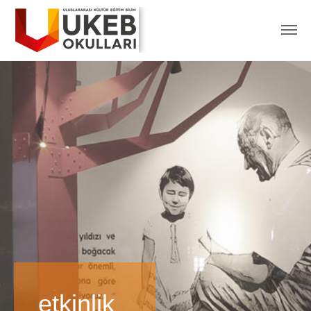
etkinlik