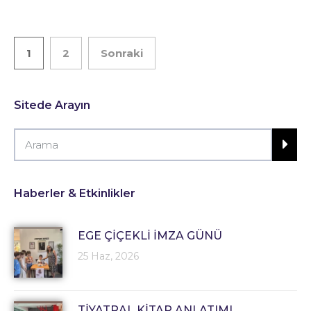
1
2
Sonraki
Sitede Arayın
Haberler & Etkinlikler
EGE ÇİÇEKLİ İMZA GÜNÜ
25 Haz, 2026
TİYATRAL KİTAP ANLATIMI