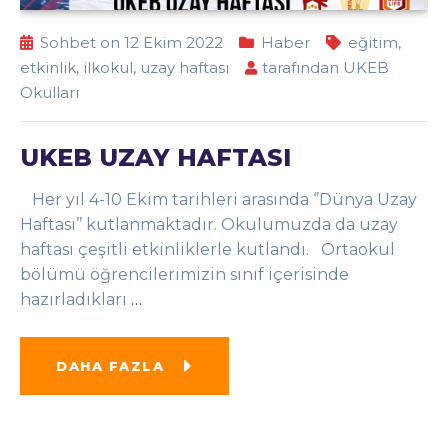
Sohbet on 12 Ekim 2022
Haber
eğitim
,
etkinlik
,
ilkokul
,
uzay haftası
tarafından
UKEB
Okulları
UKEB UZAY HAFTASI
Her yıl 4-10 Ekim tarihleri arasında ‘’Dünya Uzay
Haftası’’ kutlanmaktadır. Okulumuzda da uzay
haftası çeşitli etkinliklerle kutlandı. Ortaokul
bölümü öğrencilerimizin sınıf içerisinde
hazırladıkları
…
DAHA FAZLA