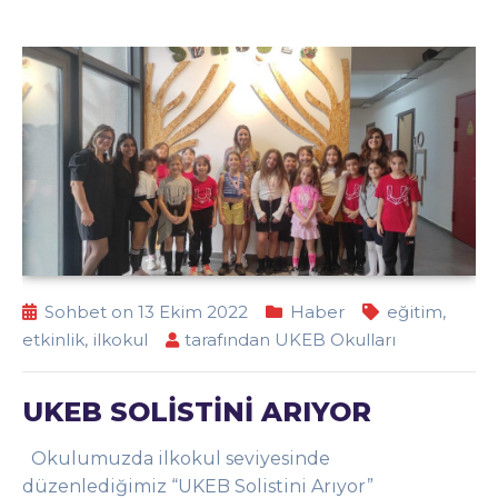
Sohbet on 13 Ekim 2022
Haber
eğitim
,
etkinlik
,
ilkokul
tarafından
UKEB Okulları
UKEB SOLİSTİNİ ARIYOR
Okulumuzda ilkokul seviyesinde
düzenlediğimiz “UKEB Solistini Arıyor”