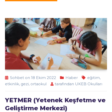
Sohbet on 18 Ekim 2022
Haber
eğitim
,
etkinlik
,
gezi
,
ortaokul
tarafından
UKEB Okulları
YETMER (Yetenek Keşfetme ve
Geliştirme Merkezi)