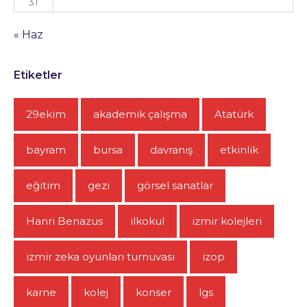
31
« Haz
Etiketler
29ekim
akademik çalışma
Atatürk
bayram
bursa
davranış
etkinlik
eğitim
gezi
görsel sanatlar
Hanri Benazus
ilkokul
izmir kolejleri
izmir zeka oyunları turnuvası
izop
karne
kolej
konser
lgs