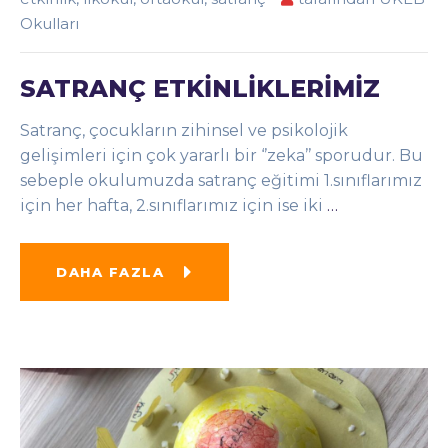
Okulları
SATRANÇ ETKİNLİKLERİMİZ
Satranç, çocukların zihinsel ve psikolojik
gelişimleri için çok yararlı bir ‘’zeka’’ sporudur. Bu
sebeple okulumuzda satranç eğitimi 1.sınıflarımız
için her hafta, 2.sınıflarımız için ise iki
…
DAHA FAZLA