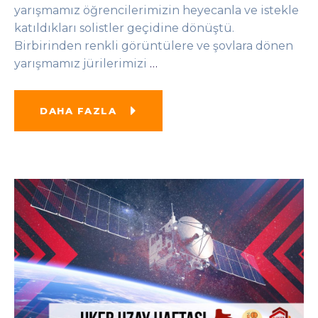
yarışmamız öğrencilerimizin heyecanla ve istekle
katıldıkları solistler geçidine dönüştü.
Birbirinden renkli görüntülere ve şovlara dönen
yarışmamız jürilerimizi
…
DAHA FAZLA