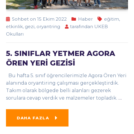
Sohbet on 15 Ekim 2022
Haber
eğitim
,
etkinlik
,
gezi
,
oryantring
tarafından
UKEB
Okulları
5. SINIFLAR YETMER AGORA
ÖREN YERİ GEZİSİ
Bu hafta 5. sınıf öğrencilerimizle Agora Ören Yeri
alanında oryantiring çalışması gerçekleştirdik.
Takım olarak bölgede belli alanları gezerek
sorulara cevap verdik ve malzemeler topladık.
…
DAHA FAZLA