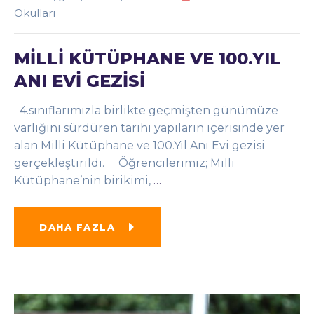
Okulları
MİLLİ KÜTÜPHANE VE 100.YIL
ANI EVİ GEZİSİ
4.sınıflarımızla birlikte geçmişten günümüze
varlığını sürdüren tarihi yapıların içerisinde yer
alan Milli Kütüphane ve 100.Yıl Anı Evi gezisi
gerçekleştirildi. Öğrencilerimiz; Milli
Kütüphane’nin birikimi,
…
DAHA FAZLA