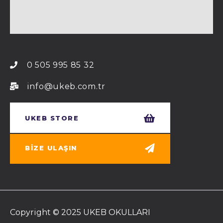
0 505 995 85 32
info@ukeb.com.tr
UKEB STORE
BIZE ULAŞIN
Copyright © 2025 UKEB OKULLARI