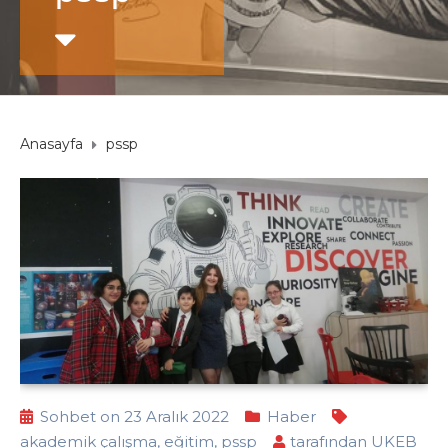
Anasayfa
pssp
Sohbet on 23 Aralık 2022
Haber
akademik çalışma
,
eğitim
,
pssp
tarafından
UKEB