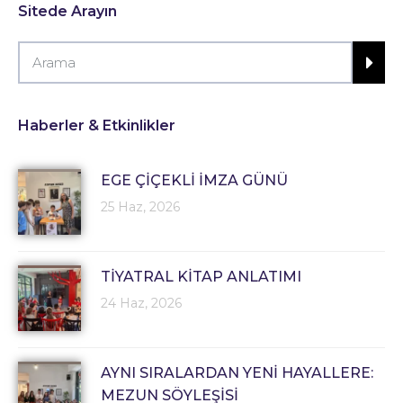
Sitede Arayın
Haberler & Etkinlikler
EGE ÇİÇEKLİ İMZA GÜNÜ
25 Haz, 2026
TİYATRAL KİTAP ANLATIMI
24 Haz, 2026
AYNI SIRALARDAN YENİ HAYALLERE:
MEZUN SÖYLEŞİSİ