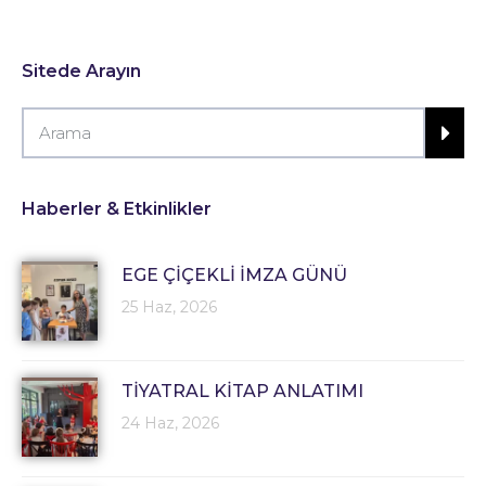
Sitede Arayın
Haberler & Etkinlikler
EGE ÇİÇEKLİ İMZA GÜNÜ
25 Haz, 2026
TİYATRAL KİTAP ANLATIMI
24 Haz, 2026