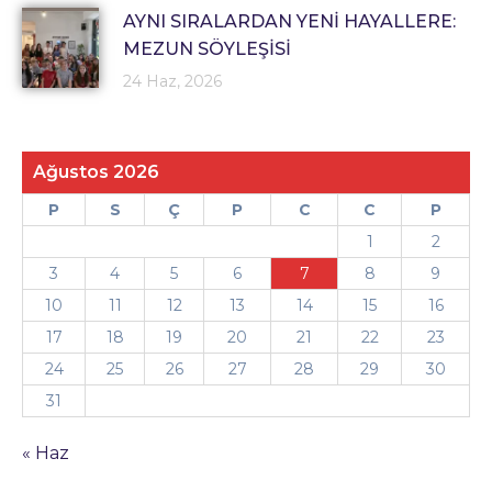
AYNI SIRALARDAN YENİ HAYALLERE:
MEZUN SÖYLEŞİSİ
24 Haz, 2026
Ağustos 2026
P
S
Ç
P
C
C
P
1
2
3
4
5
6
7
8
9
10
11
12
13
14
15
16
17
18
19
20
21
22
23
24
25
26
27
28
29
30
31
« Haz