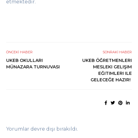
etmektedir.
ÖNCEKI HABER
SONRAKI HABER
UKEB OKULLARI
UKEB ÖĞRETMENLERI
MÜNAZARA TURNUVASI
MESLEKI GELIŞIM
EĞITIMLERI ILE
GELECEĞE HAZIR!
Yorumlar devre dışı bırakıldı.