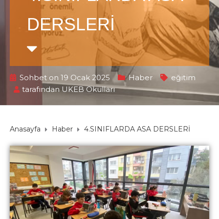
DERSLERİ
Sohbet on 19 Ocak 2025
Haber
eğitim
tarafından
UKEB Okulları
Anasayfa
Haber
4.SINIFLARDA ASA DERSLERİ