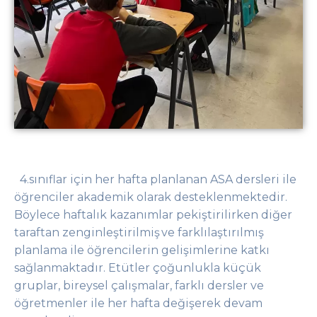
4.sınıflar için her hafta planlanan ASA dersleri ile
öğrenciler akademik olarak desteklenmektedir.
Böylece haftalık kazanımlar pekiştirilirken diğer
taraftan zenginleştirilmiş ve farklılaştırılmış
planlama ile öğrencilerin gelişimlerine katkı
sağlanmaktadır. Etütler çoğunlukla küçük
gruplar, bireysel çalışmalar, farklı dersler ve
öğretmenler ile her hafta değişerek devam