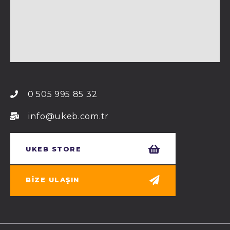
0 505 995 85 32
info@ukeb.com.tr
UKEB STORE
BIZE ULAŞIN