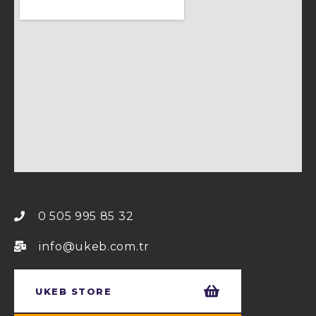
0 505 995 85 32
info@ukeb.com.tr
UKEB STORE