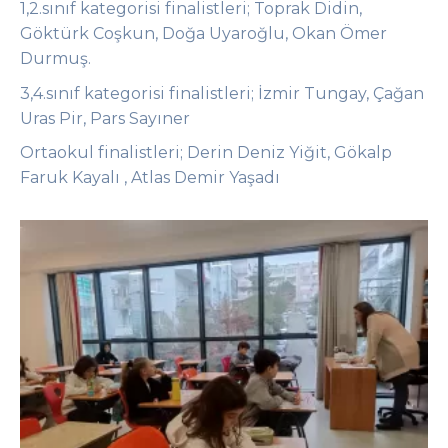
1,2.sınıf kategorisi finalistleri; Toprak Didin,
Göktürk Coşkun, Doğa Uyaroğlu, Okan Ömer
Durmuş.
3,4.sınıf kategorisi finalistleri; İzmir Tungay, Çağan
Uras Pir, Pars Sayıner
Ortaokul finalistleri; Derin Deniz Yiğit, Gökalp
Faruk Kayalı
, Atlas Demir Yaşadı