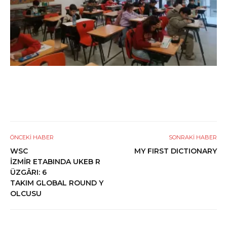
ÖNCEKI HABER
SONRAKI HABER
WSC
MY FIRST DICTIONARY
İZMİR ETABINDA UKEB R
ÜZGÂRI: 6
TAKIM GLOBAL ROUND Y
OLCUSU