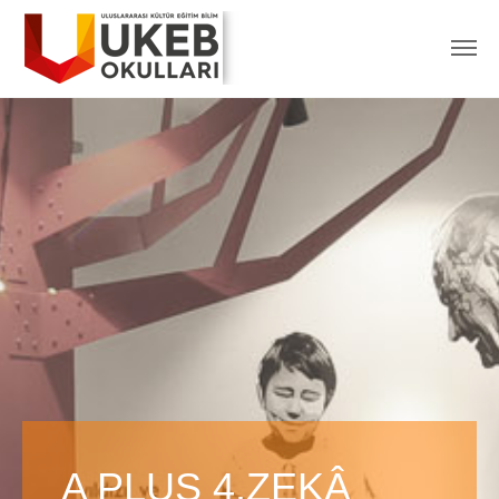
A PLUS 4.ZEKÂ