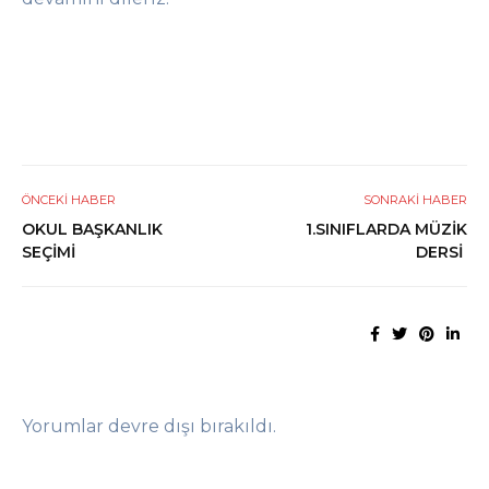
ÖNCEKI HABER
SONRAKI HABER
OKUL BAŞKANLIK
1.SINIFLARDA MÜZİK
SEÇİMİ
DERSİ
Yorumlar devre dışı bırakıldı.