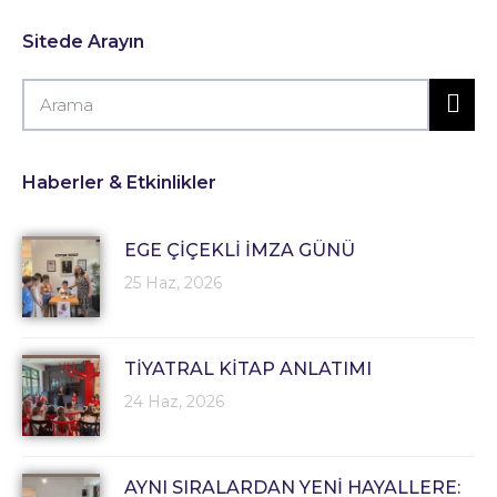
Sitede Arayın
Haberler & Etkinlikler
EGE ÇİÇEKLİ İMZA GÜNÜ
25 Haz, 2026
TİYATRAL KİTAP ANLATIMI
24 Haz, 2026
AYNI SIRALARDAN YENİ HAYALLERE: