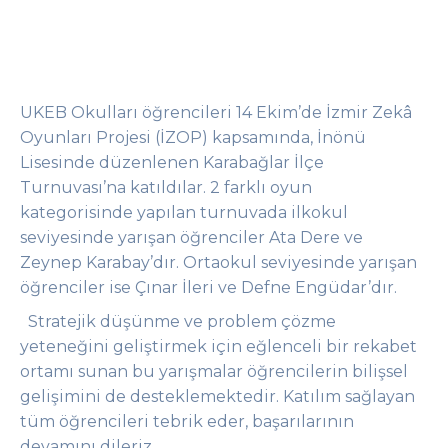
UKEB Okulları öğrencileri 14 Ekim’de
İzmir Zekâ
Oyunları Projesi (İZOP) kapsamında,
İnönü
Lisesinde düzenlenen Karabağlar İlçe
Turnuvası’na katıldılar. 2 farklı oyun
kategorisinde yapılan turnuvada ilkokul
seviyesinde yarışan öğrenciler Ata Dere ve
Zeynep Karabay’dır. Ortaokul seviyesinde yarışan
öğrenciler ise Çınar İleri ve Defne Engüdar’dır.
Stratejik düşünme ve problem çözme
yeteneğini geliştirmek için eğlenceli bir rekabet
ortamı sunan bu yarışmalar öğrencilerin bilişsel
gelişimini de desteklemektedir. Katılım sağlayan
tüm öğrencileri tebrik eder, başarılarının
devamını dileriz.