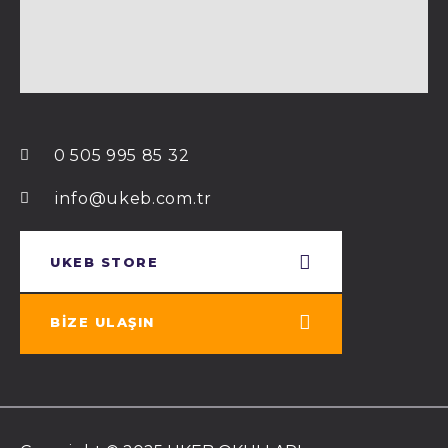
0 505 995 85 32
info@ukeb.com.tr
UKEB STORE
BIZE ULAŞIN