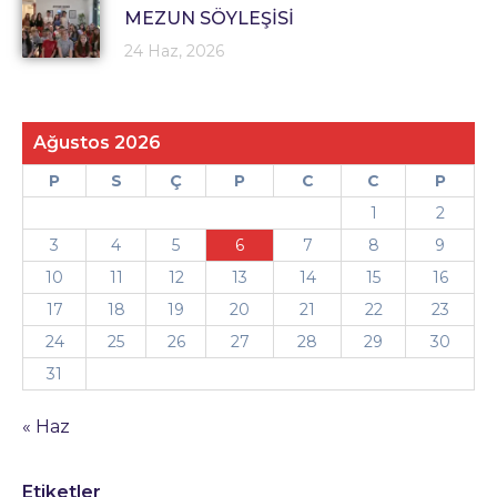
MEZUN SÖYLEŞİSİ
24 Haz, 2026
Ağustos 2026
P
S
Ç
P
C
C
P
1
2
3
4
5
6
7
8
9
10
11
12
13
14
15
16
17
18
19
20
21
22
23
24
25
26
27
28
29
30
31
« Haz
Etiketler