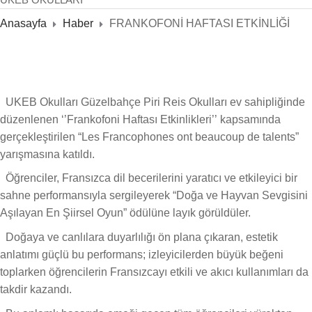
Anasayfa
Haber
FRANKOFONİ HAFTASI ETKİNLİĞİ
UKEB Okulları Güzelbahçe Piri Reis Okulları ev sahipliğinde
düzenlenen ‘’Frankofoni Haftası Etkinlikleri’’ kapsamında
gerçekleştirilen “Les Francophones ont beaucoup de talents”
yarışmasına katıldı.
Öğrenciler, Fransızca dil becerilerini yaratıcı ve etkileyici bir
sahne performansıyla sergileyerek “Doğa ve Hayvan Sevgisini
Aşılayan En Şiirsel Oyun” ödülüne layık görüldüler.
Doğaya ve canlılara duyarlılığı ön plana çıkaran, estetik
anlatımı güçlü bu performans; izleyicilerden büyük beğeni
toplarken öğrencilerin Fransızcayı etkili ve akıcı kullanımları da
takdir kazandı.