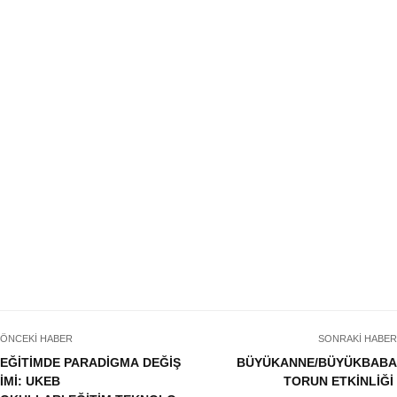
ÖNCEKI HABER
SONRAKI HABER
EĞİTİMDE PARADİGMA DEĞİŞ
BÜYÜKANNE/BÜYÜKBABA
İMİ: UKEB
TORUN ETKİNLİĞİ