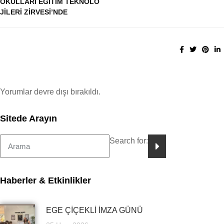
OKULLARI EĞİTİM TEKNOLO
JİLERİ ZİRVESİ’NDE
Yorumlar devre dışı bırakıldı.
Sitede Arayın
Search for:
Haberler & Etkinlikler
EGE ÇİÇEKLİ İMZA GÜNÜ