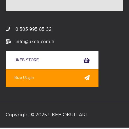
0 505 995 85 32
info@ukeb.com.tr
UKEB STORE
Bize Ulaşın
Copyright © 2025 UKEB OKULLARI