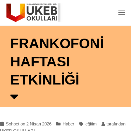
FRANKOFONİ
HAFTASI
ETKİNLİĞİ
Sohbet on 2 Nisan 2026
Haber
eğitim
tarafından
UKEB OKULLARI