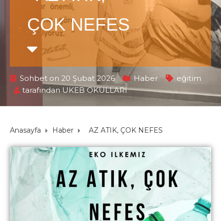
ÇOK NEFES
Sohbet on 20 Şubat 2026
Haber
eğitim
tarafından
UKEB OKULLARI
Anasayfa
Haber
AZ ATIK, ÇOK NEFES