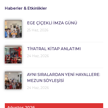
Haberler & Etkinlikler
EGE ÇİÇEKLİ İMZA GÜNÜ
25 Haz, 2026
TİYATRAL KİTAP ANLATIMI
24 Haz, 2026
AYNI SIRALARDAN YENİ HAYALLERE:
MEZUN SÖYLEŞİSİ
24 Haz, 2026
Ağustos 2026