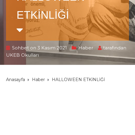
ETKİNLİĞİ
Sohbet on 3 Kasım 2021
Haber
tarafından
UKEB Okulları
Anasayfa
Haber
HALLOWEEN ETKİNLİĞİ