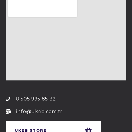
0 505 995 85 32
info@ukeb.com.tr
UKEB STORE