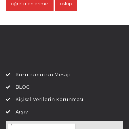
öğretmenlerimiz
üslup
Kurucumuzun Mesajı
BLOG
Kişisel Verilerin Korunması
Arşiv