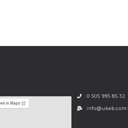
0 505 995 85 32
info@ukeb.com.