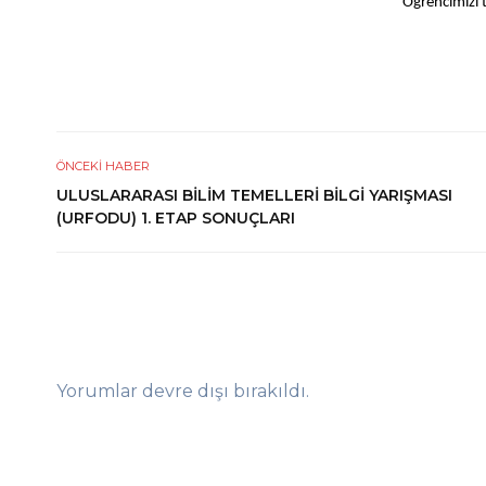
Öğrencimizi t
ÖNCEKI HABER
ULUSLARARASI BİLİM TEMELLERİ BİLGİ YARIŞMASI
(URFODU) 1. ETAP SONUÇLARI
Yorumlar devre dışı bırakıldı.