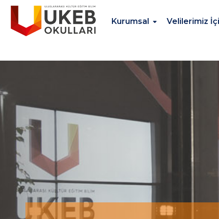
Kurumsal
Velilerimiz İç