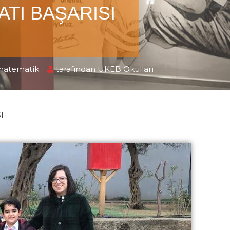
ATI BAŞARISI
matematik
tarafından
UKEB Okulları
SI