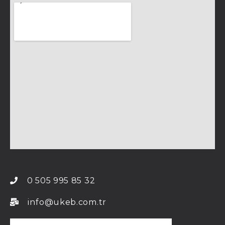
0 505 995 85 32
info@ukeb.com.tr