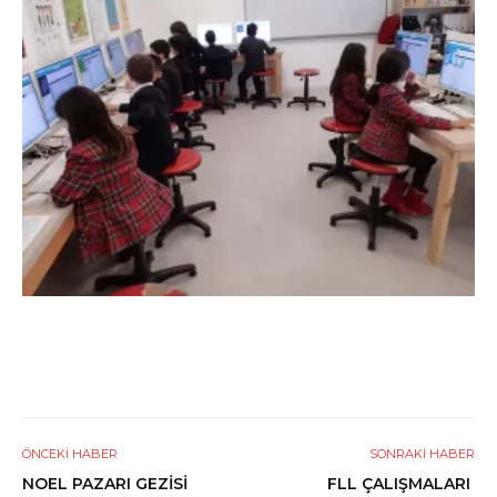
ÖNCEKI HABER
SONRAKI HABER
NOEL PAZARI GEZİSİ
FLL ÇALIŞMALARI