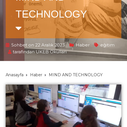
TECHNOLOGY
Sohbet on 22 Aralık 2023
Haber
eğitim
tarafından
UKEB Okulları
Anasayfa
Haber
MIND AND TECHNOLOGY