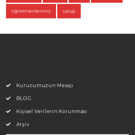
öğretmenlerimiz
üslup
Kurucumuzun Mesajı
BLOG
Kişisel Verilerin Korunması
Arşiv