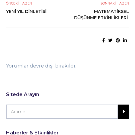
ÖNCEKI HABER
SONRAKI HABER
YENİ YIL DİNLETİSİ
MATEMATİKSEL
DÜŞÜNME ETKİNLİKLERİ
Yorumlar devre dışı bırakıldı.
Sitede Arayın
Haberler & Etkinlikler