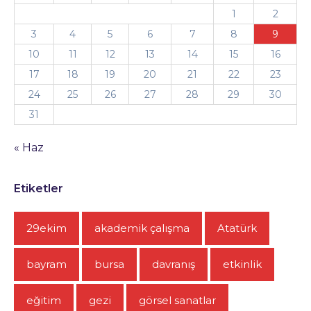
1
2
3
4
5
6
7
8
9
10
11
12
13
14
15
16
17
18
19
20
21
22
23
24
25
26
27
28
29
30
31
« Haz
Etiketler
29ekim
akademik çalışma
Atatürk
bayram
bursa
davranış
etkinlik
eğitim
gezi
görsel sanatlar