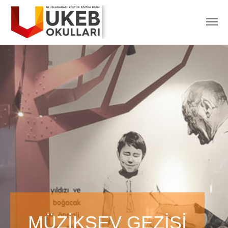
MÜZİKSEV GEZİSİ