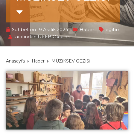
Sohbet on 19 Aralık 2024
Haber
eğitim
tarafından
UKEB Okulları
Anasayfa
Haber
MÜZİKSEV GEZİSİ