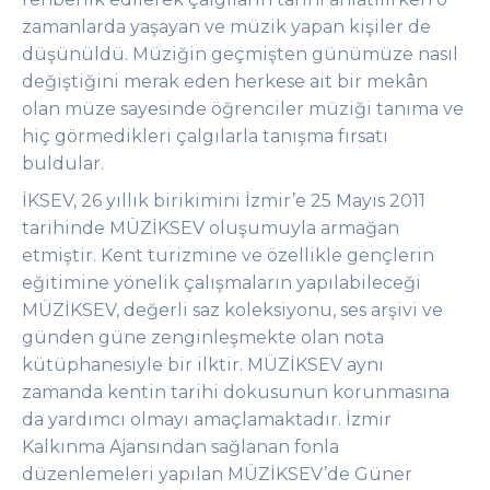
zamanlarda yaşayan ve müzik yapan kişiler de
düşünüldü
.
Müziğin geçmişten günümüze nasıl
değiştiğini merak eden herkese ait bir mekân
olan müze sayesinde öğrenciler müziği tanıma ve
hiç görmedikleri çalgılarla tanışma fırsatı
buldular.
İKSEV, 26 yıllık birikimini İzmir’e 25 Mayıs 2011
tarihinde MÜZİKSEV oluşumuyla armağan
etmiştir. Kent turizmine ve özellikle gençlerin
eğitimine yönelik çalışmaların yapılabileceği
MÜZİKSEV, değerli saz koleksiyonu, ses arşivi ve
günden güne zenginleşmekte olan nota
kütüphanesiyle bir ilktir. MÜZİKSEV aynı
zamanda kentin tarihi dokusunun korunmasına
da yardımcı olmayı amaçlamaktadır. İzmir
Kalkınma Ajansından sağlanan fonla
düzenlemeleri yapılan MÜZİKSEV’de Güner