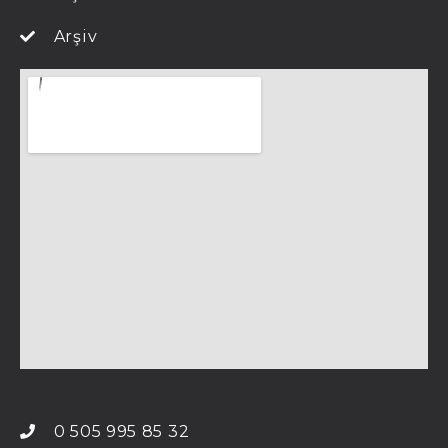
Arşiv
0 505 995 85 32