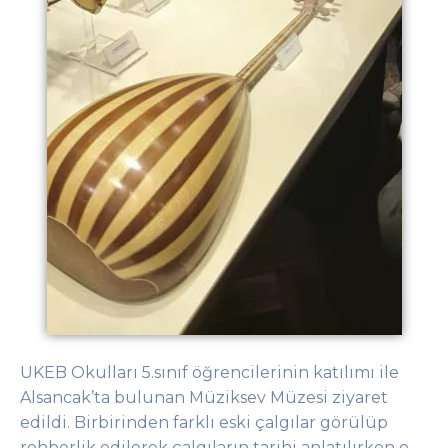
UKEB Okulları 5.sınıf öğrencilerinin katılımı ile
Alsancak’ta bulunan Müziksev Müzesi ziyaret
edildi. Birbirinden farklı eski çalgılar görülüp
rehberlik edilerek çalgıların tarihi anlatılırken o