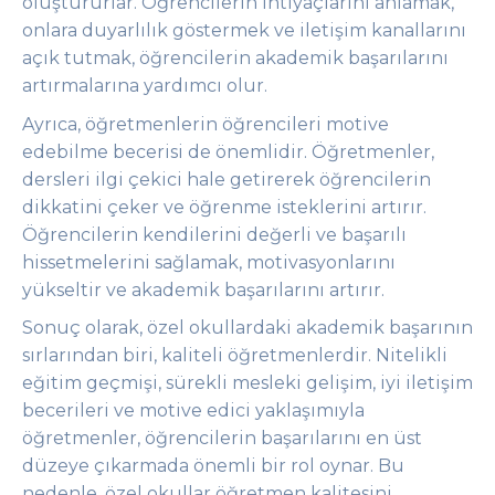
oluştururlar. Öğrencilerin ihtiyaçlarını anlamak,
onlara duyarlılık göstermek ve iletişim kanallarını
açık tutmak, öğrencilerin akademik başarılarını
artırmalarına yardımcı olur.
Ayrıca, öğretmenlerin öğrencileri motive
edebilme becerisi de önemlidir. Öğretmenler,
dersleri ilgi çekici hale getirerek öğrencilerin
dikkatini çeker ve öğrenme isteklerini artırır.
Öğrencilerin kendilerini değerli ve başarılı
hissetmelerini sağlamak, motivasyonlarını
yükseltir ve akademik başarılarını artırır.
Sonuç olarak, özel okullardaki akademik başarının
sırlarından biri, kaliteli öğretmenlerdir. Nitelikli
eğitim geçmişi, sürekli mesleki gelişim, iyi iletişim
becerileri ve motive edici yaklaşımıyla
öğretmenler, öğrencilerin başarılarını en üst
düzeye çıkarmada önemli bir rol oynar. Bu
nedenle, özel okullar öğretmen kalitesini