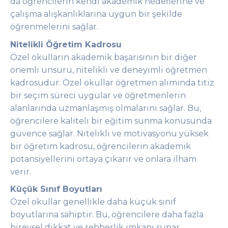
da öğrencilerin kendi akademik hedeflerine ve
çalışma alışkanlıklarına uygun bir şekilde
öğrenmelerini sağlar.
Nitelikli Öğretim Kadrosu
Özel okulların akademik başarısının bir diğer
önemli unsuru, nitelikli ve deneyimli öğretmen
kadrosudur. Özel okullar öğretmen alımında titiz
bir seçim süreci uygular ve öğretmenlerin
alanlarında uzmanlaşmış olmalarını sağlar. Bu,
öğrencilere kaliteli bir eğitim sunma konusunda
güvence sağlar. Nitelikli ve motivasyonu yüksek
bir öğretim kadrosu, öğrencilerin akademik
potansiyellerini ortaya çıkarır ve onlara ilham
verir.
Küçük Sınıf Boyutları
Özel okullar genellikle daha küçük sınıf
boyutlarına sahiptir. Bu, öğrencilere daha fazla
bireysel dikkat ve rehberlik imkanı sunar.