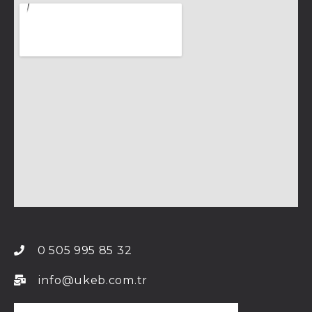
0 505 995 85 32
info@ukeb.com.tr