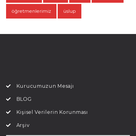
öğretmenlerimiz
üslup
Kurucumuzun Mesajı
BLOG
Kişisel Verilerin Korunması
Arşiv