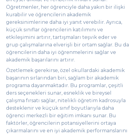
Öğretmenler, her öğrenciyle daha yakın bir ilişki
kurabilir ve öğrencilerin akademik
gereksinimlerine daha iyi yanıt verebilir. Ayrıca,
küçük sınıflar öğrencilerin katılımını ve
etkileşimini artırır, tartışmaları teşvik eder ve
grup çalışmalarına elverişli bir ortam sağlar. Bu da
öğrencilerin daha iyi öğrenmelerini sağlar ve
akademik başarılarını artırır.
Özetlemek gerekirse, özel okullardaki akademik
başarının sırlarından biri, sağlam bir akademik
programa dayanmaktadır. Bu programlar, çeşitli
ders seçenekleri sunar, esneklik ve bireysel
çalışma fırsatı sağlar, nitelikli öğretim kadrosuyla
desteklenir ve küçük sınıf boyutlarıyla daha
öğrenci merkezli bir eğitim imkanı sunar. Bu
faktörler, öğrencilerin potansiyellerini ortaya
çıkarmalarını ve en iyi akademik performanslarını