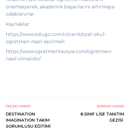
önemseyerek, akademik başarılarını artırmaya
odaklanırlar.
Kaynaklar:
https://www.edugo.com.tr/icerik/ozel-okul-
ogretmen-nasil-secilmeli
https://www.ogretmentavsiye.com/ogretmen-
nasil-olmalidir/
ÖNCEKI HABER
SONRAKI HABER
DESTINATION
8.SINIF LİSE TANITIM
IMAGINATION TAKIM
GEZİSİ
SORUMLUSU EĞİTİMİ