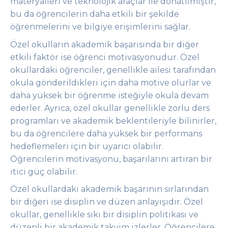
materyalleri ve teknolojik araçlar ile donatılmıştır,
bu da öğrencilerin daha etkili bir şekilde
öğrenmelerini ve bilgiye erişimlerini sağlar.
Özel okulların akademik başarısında bir diğer
etkili faktör ise öğrenci motivasyonudur. Özel
okullardaki öğrenciler, genellikle ailesi tarafından
okula gönderildikleri için daha motive olurlar ve
daha yüksek bir öğrenme isteğiyle okula devam
ederler. Ayrıca, özel okullar genellikle zorlu ders
programları ve akademik beklentileriyle bilinirler,
bu da öğrencilere daha yüksek bir performans
hedeflemeleri için bir uyarıcı olabilir.
Öğrencilerin motivasyonu, başarılarını artıran bir
itici güç olabilir.
Özel okullardaki akademik başarının sırlarından
bir diğeri ise disiplin ve düzen anlayışıdır. Özel
okullar, genellikle sıkı bir disiplin politikası ve
düzenli bir akademik takvim izlerler. Öğrencilere