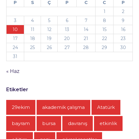
P
S
Ç
P
C
C
P
1
2
3
4
5
6
7
8
9
10
11
12
13
14
15
16
17
18
19
20
21
22
23
24
25
26
27
28
29
30
31
« Haz
Etiketler
29ekim
akademik çalışma
Atatürk
bayram
bursa
davranış
etkinlik