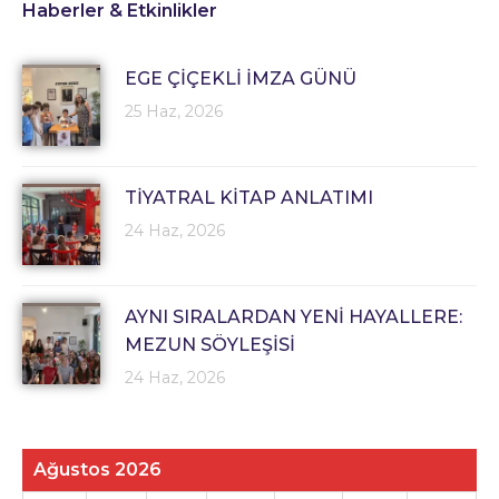
Haberler & Etkinlikler
EGE ÇİÇEKLİ İMZA GÜNÜ
25 Haz, 2026
TİYATRAL KİTAP ANLATIMI
24 Haz, 2026
AYNI SIRALARDAN YENİ HAYALLERE:
MEZUN SÖYLEŞİSİ
24 Haz, 2026
Ağustos 2026