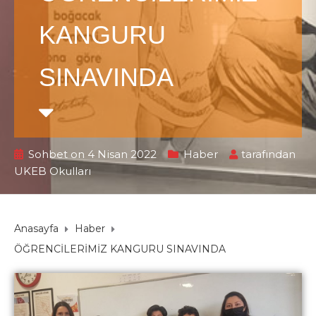
KANGURU
SINAVINDA
Sohbet on 4 Nisan 2022
Haber
tarafından
UKEB Okulları
Anasayfa
Haber
ÖĞRENCİLERİMİZ KANGURU SINAVINDA