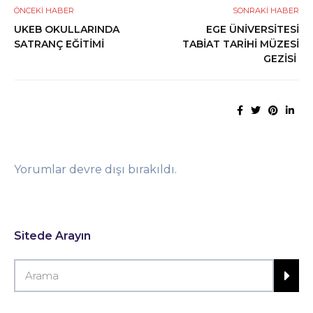
ÖNCEKI HABER
SONRAKI HABER
UKEB OKULLARINDA
EGE ÜNİVERSİTESİ
SATRANÇ EĞİTİMİ
TABİAT TARİHİ MÜZESİ
GEZİSİ
Yorumlar devre dışı bırakıldı.
Sitede Arayın