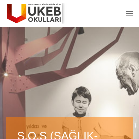
S.O.S (SAĞLIK-