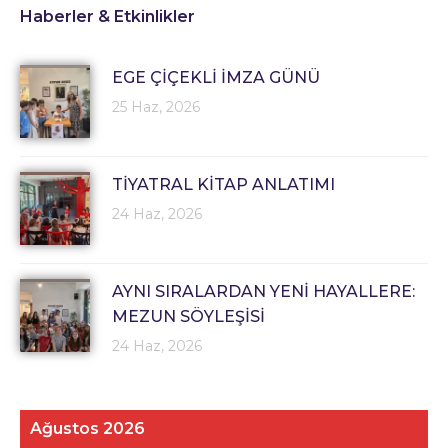
Haberler & Etkinlikler
EGE ÇİÇEKLİ İMZA GÜNÜ
25 Haz, 2026
TİYATRAL KİTAP ANLATIMI
24 Haz, 2026
AYNI SIRALARDAN YENİ HAYALLERE:
MEZUN SÖYLEŞİSİ
24 Haz, 2026
Ağustos 2026