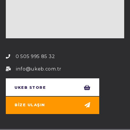
0 505 995 85 32
info@ukeb.com.tr
UKEB STORE
BIZE ULAŞIN