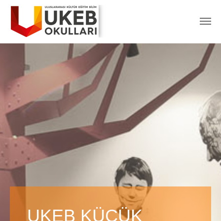
UKEB KÜÇÜK