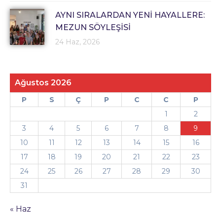
AYNI SIRALARDAN YENİ HAYALLERE:
MEZUN SÖYLEŞİSİ
24 Haz, 2026
Ağustos 2026
P
S
Ç
P
C
C
P
1
2
3
4
5
6
7
8
9
10
11
12
13
14
15
16
17
18
19
20
21
22
23
24
25
26
27
28
29
30
31
« Haz