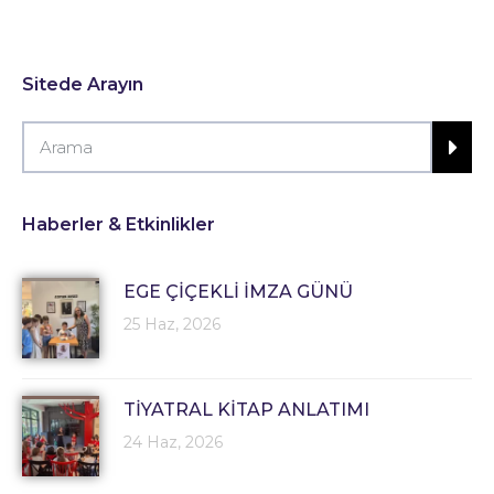
Sitede Arayın
Haberler & Etkinlikler
EGE ÇİÇEKLİ İMZA GÜNÜ
25 Haz, 2026
TİYATRAL KİTAP ANLATIMI
24 Haz, 2026