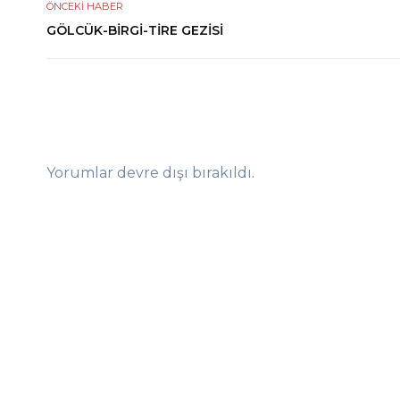
ÖNCEKI HABER
GÖLCÜK-BİRGİ-TİRE GEZİSİ
Yorumlar devre dışı bırakıldı.