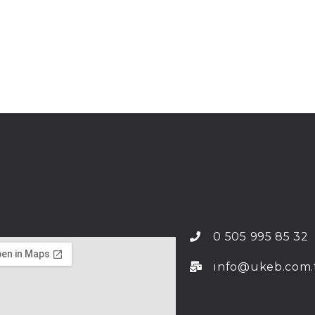
0 505 995 85 32
info@ukeb.com.