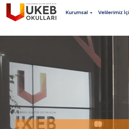
Kurumsal
Velilerimiz İç