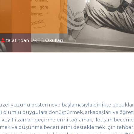
Ü
tarafından
UKEB Okulları
üzel yüzünü göstermeye başlamasıyla birlikte çocuklar
ini olumlu duygulara dönüştürmek, arkadaşları ve öğre
e
keyifli zaman geçirmelerini sağlamak, iletişim becerile
mek ve düşünme becerilerini desteklemek için rehberl