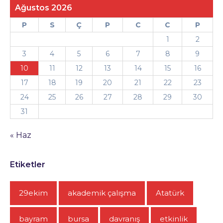
Ağustos 2026
P
S
Ç
P
C
C
P
1
2
3
4
5
6
7
8
9
10
11
12
13
14
15
16
17
18
19
20
21
22
23
24
25
26
27
28
29
30
31
« Haz
Etiketler
29ekim
akademik çalışma
Atatürk
bayram
bursa
davranış
etkinlik