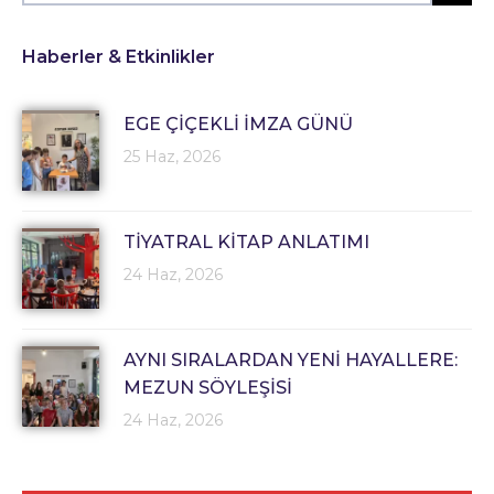
Haberler & Etkinlikler
EGE ÇİÇEKLİ İMZA GÜNÜ
25 Haz, 2026
TİYATRAL KİTAP ANLATIMI
24 Haz, 2026
AYNI SIRALARDAN YENİ HAYALLERE:
MEZUN SÖYLEŞİSİ
24 Haz, 2026