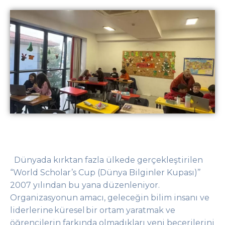
Dünyada kırktan fazla ülkede gerçekleştirilen
“World Scholar’s Cup (Dünya Bilginler Kupası)’’
2007 yılından bu yana düzenleniyor.
Organizasyonun amacı, geleceğin bilim insanı ve
liderlerine küresel bir ortam yaratmak ve
öğrencilerin farkında olmadıkları yeni becerilerini