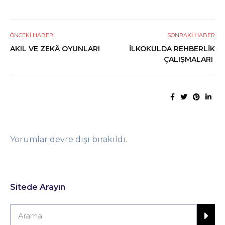
ÖNCEKI HABER
SONRAKI HABER
AKIL VE ZEKÂ OYUNLARI
İLKOKULDA REHBERLİK
ÇALIŞMALARI
Yorumlar devre dışı bırakıldı.
Sitede Arayın