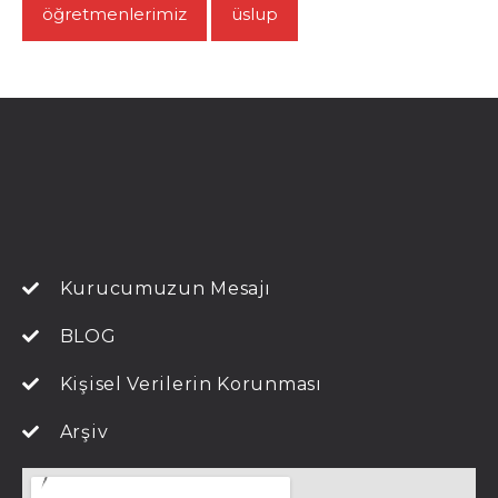
öğretmenlerimiz
üslup
Kurucumuzun Mesajı
BLOG
Kişisel Verilerin Korunması
Arşiv