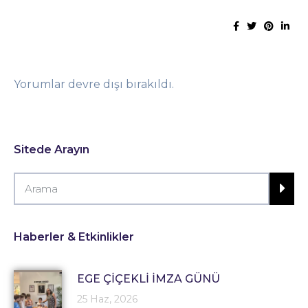
Yorumlar devre dışı bırakıldı.
Sitede Arayın
Haberler & Etkinlikler
EGE ÇİÇEKLİ İMZA GÜNÜ
25 Haz, 2026