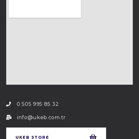
0 505 995 85 32
info@ukeb.com.tr
UKEB STORE