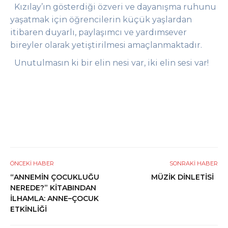
Kızılay’ın gösterdiği özveri ve dayanışma ruhunu
yaşatmak için öğrencilerin küçük yaşlardan
itibaren duyarlı, paylaşımcı ve yardımsever
bireyler olarak yetiştirilmesi amaçlanmaktadır.
Unutulmasın ki bir elin nesi var, iki elin sesi var!
ÖNCEKI HABER
SONRAKI HABER
“ANNEMIN ÇOCUKLUĞU
MÜZİK DİNLETİSİ
NEREDE?” KITABINDAN
İLHAMLA: ANNE–ÇOCUK
ETKINLIĞI