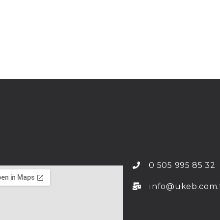
0 505 995 85 32
info@ukeb.com.