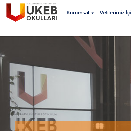
Kurumsal
Velilerimiz İç