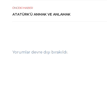
ÖNCEKI HABER
ATATÜRK’Ü ANMAK VE ANLAMAK
Yorumlar devre dışı bırakıldı.