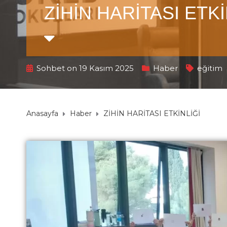
ZİHİN HARİTASI ETK
Sohbet on 19 Kasım 2025
Haber
eğitim
Anasayfa
Haber
ZİHİN HARİTASI ETKİNLİĞİ