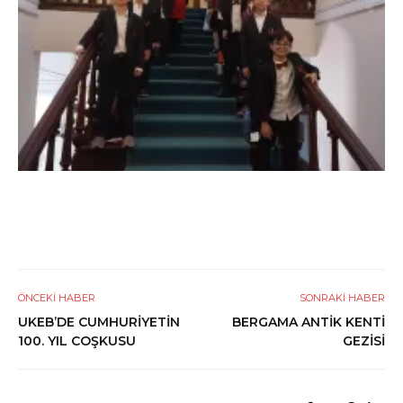
ÖNCEKI HABER
SONRAKI HABER
UKEB’DE CUMHURİYETİN
BERGAMA ANTİK KENTİ
100. YIL COŞKUSU
GEZİSİ