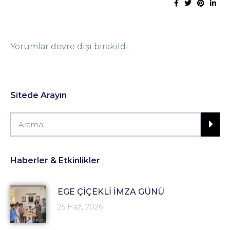
Yorumlar devre dışı bırakıldı.
Sitede Arayın
Haberler & Etkinlikler
EGE ÇİÇEKLİ İMZA GÜNÜ
25 Haz, 2026