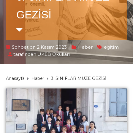
GEZİSİ
Sohbet on 2 Kasım 2023
Haber
eğitim
tarafından
UKEB Okulları
Anasayfa
Haber
3. SINIFLAR MÜZE GEZİSİ