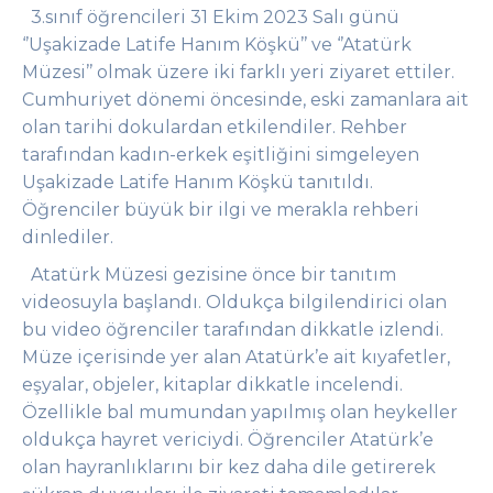
3.sınıf öğrencileri 31 Ekim 2023 Salı günü
‘’Uşakizade Latife Hanım Köşkü’’ ve ‘’Atatürk
Müzesi’’ olmak üzere iki farklı yeri ziyaret ettiler.
Cumhuriyet dönemi öncesinde, eski zamanlara ait
olan tarihi dokulardan etkilendiler. Rehber
tarafından kadın-erkek eşitliğini simgeleyen
Uşakizade Latife Hanım Köşkü tanıtıldı.
Öğrenciler büyük bir ilgi ve merakla rehberi
dinlediler.
Atatürk Müzesi gezisine önce bir tanıtım
videosuyla başlandı. Oldukça bilgilendirici olan
bu video öğrenciler tarafından dikkatle izlendi.
Müze içerisinde yer alan Atatürk’e ait kıyafetler,
eşyalar, objeler, kitaplar dikkatle incelendi.
Özellikle bal mumundan yapılmış olan heykeller
oldukça hayret vericiydi. Öğrenciler Atatürk’e
olan hayranlıklarını bir kez daha dile getirerek