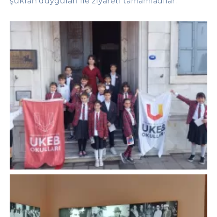
şükran duyguları ile ziyareti tamamladılar.