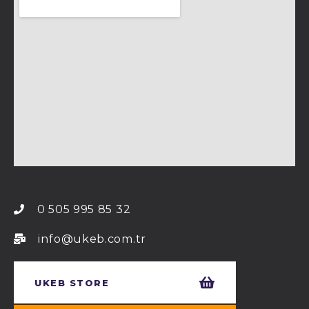
0 505 995 85 32
info@ukeb.com.tr
UKEB STORE