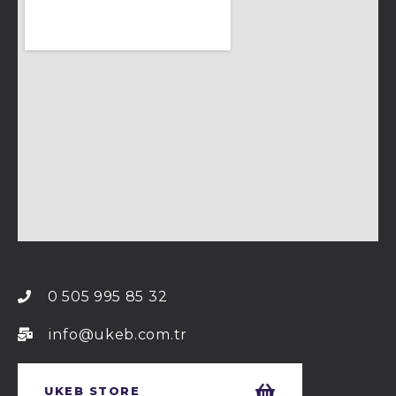
0 505 995 85 32
info@ukeb.com.tr
UKEB STORE