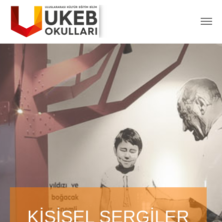
KİŞİSEL SERGİLER