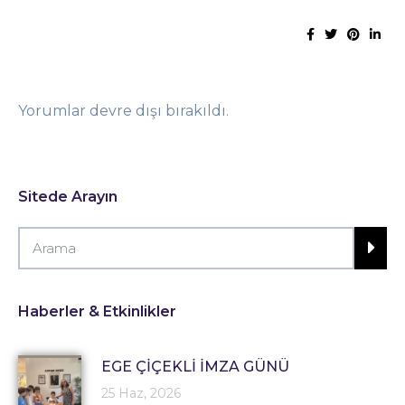
Yorumlar devre dışı bırakıldı.
Sitede Arayın
Haberler & Etkinlikler
EGE ÇİÇEKLİ İMZA GÜNÜ
25 Haz, 2026