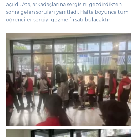
açıldı. Ata, arkadaşlarına sergisini gezdirdikten
sonra gelen soruları yanıtladı. Hafta boyunca tüm
öğrenciler sergiyi gezme fırsatı bulacaktır.