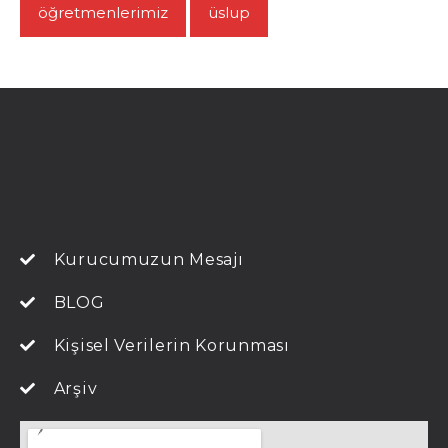
öğretmenlerimiz
üslup
Kurucumuzun Mesajı
BLOG
Kişisel Verilerin Korunması
Arşiv