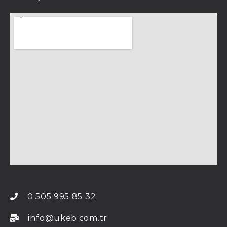
0 505 995 85 32
info@ukeb.com.tr