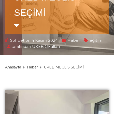
SEÇİMİ
Sohbet on 4 Kasım 2024
Haber
eğitim
tarafından
UKEB Okulları
Anasayfa
Haber
UKEB MECLİS SEÇİMİ