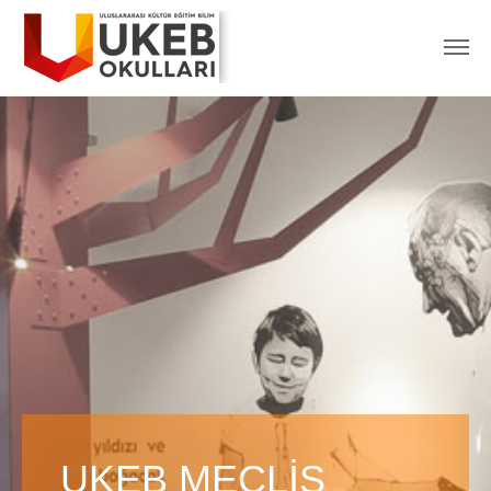
UKEB MECLİS