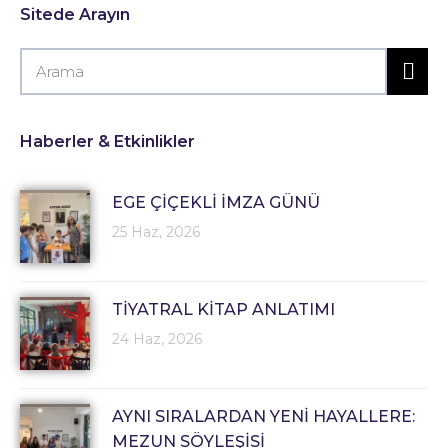
Sitede Arayın
Haberler & Etkinlikler
EGE ÇİÇEKLİ İMZA GÜNÜ
25 Haz, 2026
TİYATRAL KİTAP ANLATIMI
24 Haz, 2026
AYNI SIRALARDAN YENİ HAYALLERE:
MEZUN SÖYLEŞİSİ