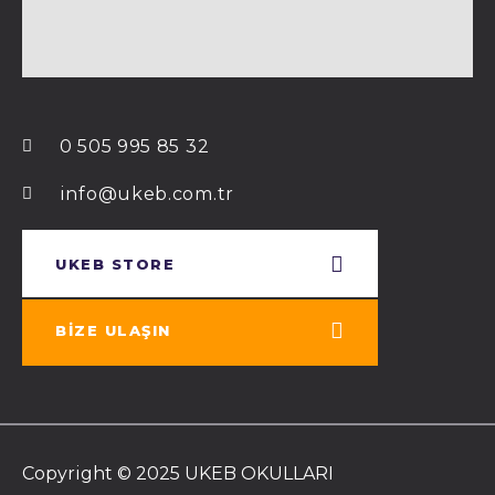
0 505 995 85 32
info@ukeb.com.tr
UKEB STORE
BIZE ULAŞIN
Copyright © 2025 UKEB OKULLARI