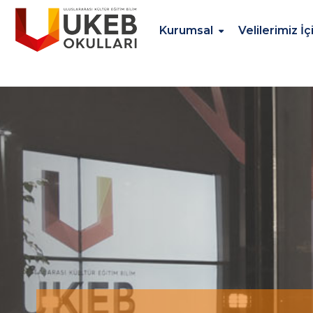
Kurumsal
Velilerimiz İç