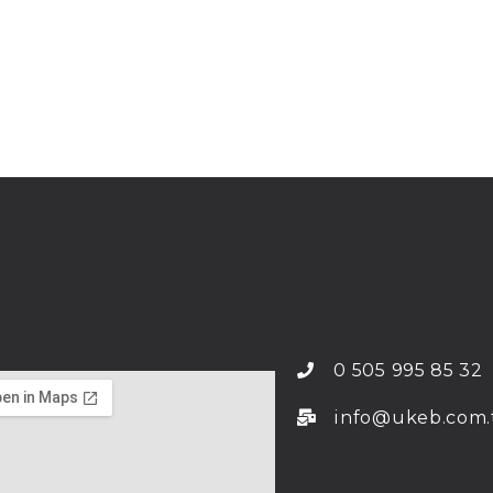
0 505 995 85 32
info@ukeb.com.